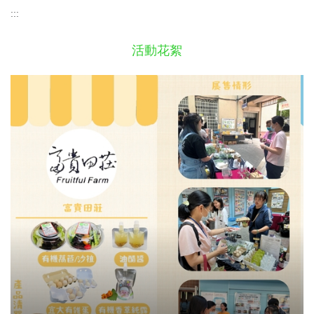
:::
活動花絮
P