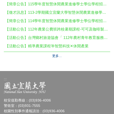
【簡章公告】115學年度智慧休閒農業進修學士學位學程招生簡章
【徵才訊息】113-2學期國立宜蘭大學智慧休閒農業進修學士學位學程徵聘「兼任教師/營養學概論」 1名
【簡章公告】114學年度智慧休閒農業進修學士學位學程招生簡章
【活動公告】112年農業公費班跨校暑期課程-可可及咖啡製作班
【活動公告】台灣鄉村旅遊協會「 112年農村青年教育服務體驗-青村正農農stay」活動資訊
【活動公告】精準農業課程🎯智慧科技✕休閒產業
更多...
:::
校安值勤專線：(03)936-4006
警衛室：(03)931-7555
校園性別事件通報請洽 : (03)936-4006