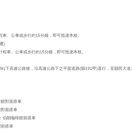
車、公車或步行約15分鐘，即可抵達本校。
運)
程車、公車或步行約15分鐘，即可抵達本校。
8k)下高速公路後，沿高速公路下之平面道路(縣191甲)直行，至縣民
啡館對面搭車
館對面搭車
)：伯朗咖啡館前搭車
館前搭車