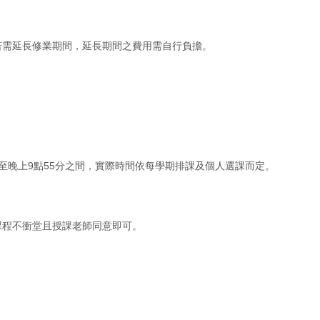
若需延長修業期間，延長期間之費用需自行負擔。
至晚上9點55分之間，實際時間依每學期排課及個人選課而定。
課程不衝堂且授課老師同意即可。