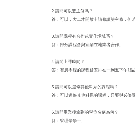
2.請問可以雙主修嗎？
答：可以，大二才開放申請修讀雙主修，但
3.請問課程有合作或實作場域嗎？
答：部分課程會與宜蘭在地業者合作。
4.請問上課時間？
答：智農學程的課程皆安排在一到五下午1點
5.請問可以選修其他科系的課程嗎？
答：可以選修其他科系的課程，只要與必修
6.請問畢業後拿到的學位名稱為何？
答：管理學學士。