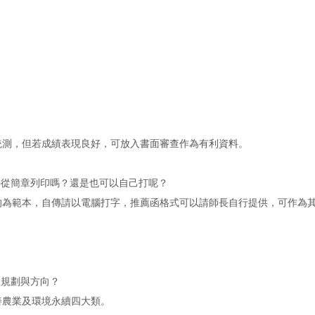
統測，但若成績表現良好，可放入書面審查作為有利資料。
要從簡章列印嗎？還是也可以自己打呢？
的為範本，自傳請以電腦打字，推薦函格式可以請師長自行提供，可作為
程規劃與方向？
善農業及環境永續四大類。