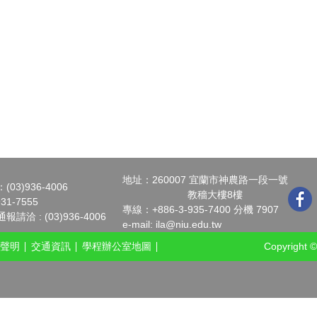
地址：260007 宜蘭市神農路一段一號
3)936-4006
教穡大樓8樓
31-7555
專線：+886-3-935-7400 分機 7907
洽 : (03)936-4006
e-mail:
ila@niu.edu.tw
聲明
交通資訊
學程辦公室地圖
Copyright ©