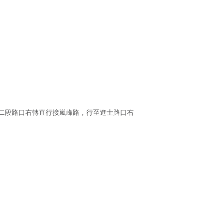
大道二段路口右轉直行接嵐峰路，行至進士路口右