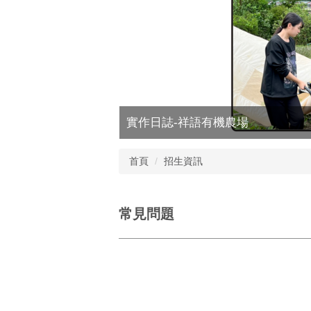
實作日誌-祥語有機農場
首頁
招生資訊
常見問題