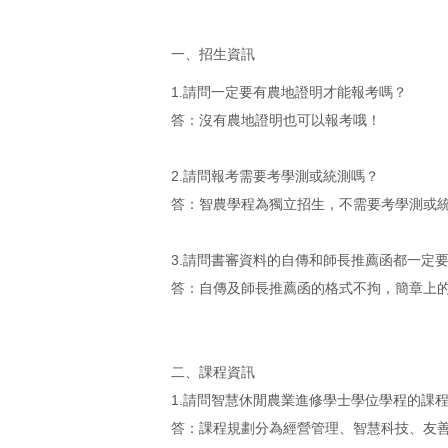
一、招生資訊
1.請問一定要有農地證明才能報考嗎？
答：沒有農地證明也可以報考哦！
2.請問報考需要考學測或統測嗎？
答：智農學程為獨立招生，不需要考學測或
3.請問書審資料的自傳和師長推薦函都一定
答：自傳及師長推薦函的格式不拘，簡章上
二、課程資訊
1.請問智慧休閒農業進修學士學位學程的課
答：課程規劃分為經營管理、智慧科技、友