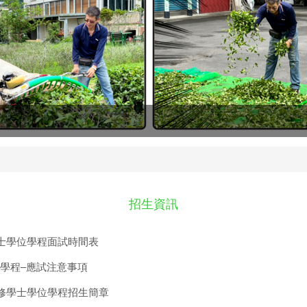
招生資訊
學士學位學程面試時間表
學程–應試注意事項
進修學士學位學程招生簡章